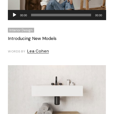
Audio
00:00
00:00
Player
Interior Design
Introducing New Models
Lea Cohen
WORDS BY