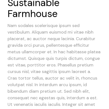
Sustainable
Farmhouse
Nam sodales scelerisque ipsum sed
vestibulum. Aliquam euismod mi vitae nibh
placerat, ac auctor neque lacinia. Curabitur
gravida orci purus, pellentesque efficitur
metus ullamcorper et. In hac habitasse platea
dictumst. Quisque quis turpis dictum, congue
est vitae, porttitor eros. Phasellus pretium
cursus nisl, vitae sagittis ipsum laoreet a.
Cras tortor tellus, auctor ac velit in, rhoncus
volutpat nisl. In interdum arcu ipsum, id
bibendum diam pretium ut. Sed nibh elit,
consequat nec egestas quis, interdum a est.
Ut venenatis iaculis iaculis. Integer sit amet