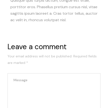
Quisque quis turpis dictum, congue est vitae,
porttitor eros. Phasellus pretium cursus nisl, vitae
sagittis ipsum laoreet a. Cras tortor tellus, auctor
ac velit in, rhoncus volutpat nisl.
Leave a comment
Your email address will not be published.
Required fields
are marked
*