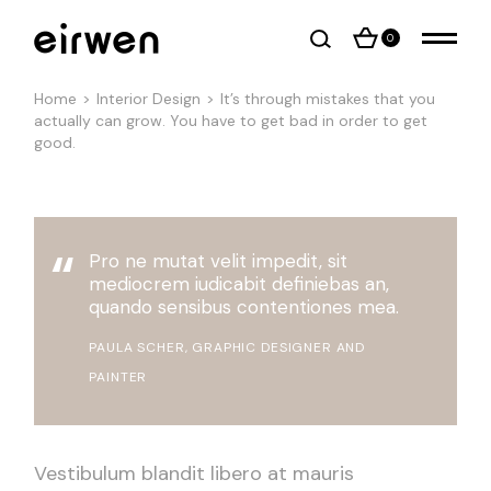
0
Home
Interior Design
It’s through mistakes that you
actually can grow. You have to get bad in order to get
good.
Pro ne mutat velit impedit, sit
mediocrem iudicabit definiebas an,
quando sensibus contentiones mea.
PAULA SCHER, GRAPHIC DESIGNER AND
PAINTER
Vestibulum blandit libero at mauris