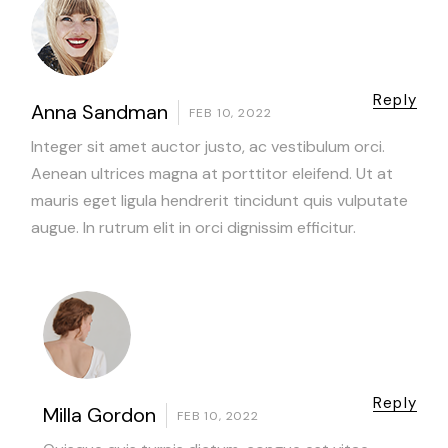
Reply
Anna Sandman
FEB 10, 2022
Integer sit amet auctor justo, ac vestibulum orci.
Aenean ultrices magna at porttitor eleifend. Ut at
mauris eget ligula hendrerit tincidunt quis vulputate
augue. In rutrum elit in orci dignissim efficitur.
Reply
Milla Gordon
FEB 10, 2022