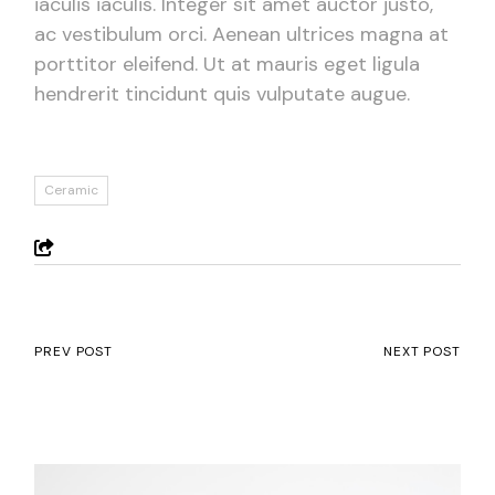
iaculis iaculis. Integer sit amet auctor justo,
ac vestibulum orci. Aenean ultrices magna at
porttitor eleifend. Ut at mauris eget ligula
hendrerit tincidunt quis vulputate augue.
Ceramic
PREV POST
NEXT POST