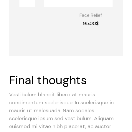
Face Relief
95.00
$
Final thoughts
Vestibulum blandit libero at mauris
condimentum scelerisque. In scelerisque in
mauris ut malesuada. Nam sodales
scelerisque ipsum sed vestibulum. Aliquam
euismod mi vitae nibh placerat, ac auctor