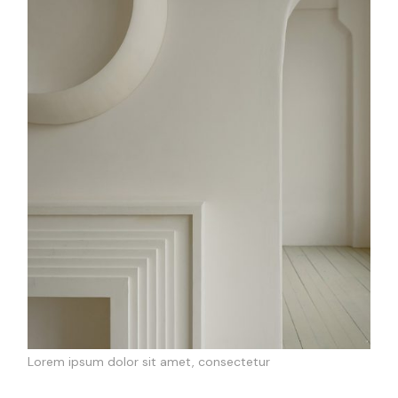
Lorem ipsum dolor sit amet, consectetur