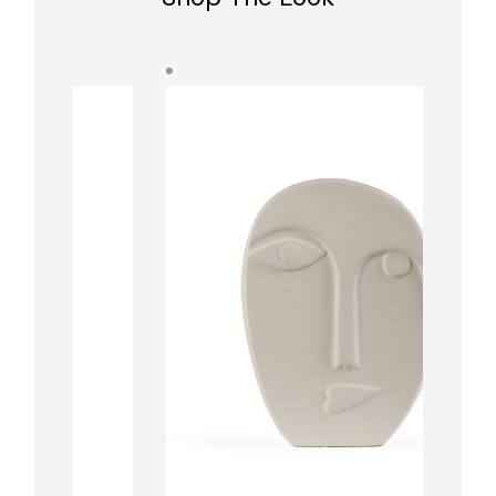
Quick
View