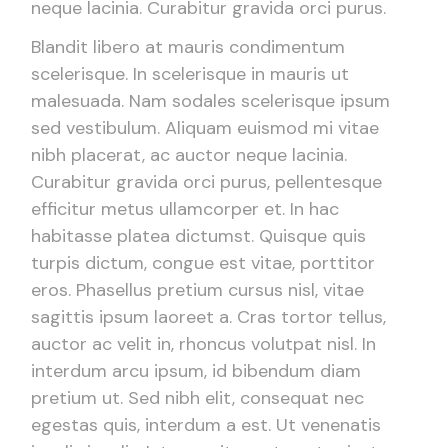
neque lacinia. Curabitur gravida orci purus.
Blandit libero at mauris condimentum
scelerisque. In scelerisque in mauris ut
malesuada. Nam sodales scelerisque ipsum
sed vestibulum. Aliquam euismod mi vitae
nibh placerat, ac auctor neque lacinia.
Curabitur gravida orci purus, pellentesque
efficitur metus ullamcorper et. In hac
habitasse platea dictumst. Quisque quis
turpis dictum, congue est vitae, porttitor
eros. Phasellus pretium cursus nisl, vitae
sagittis ipsum laoreet a. Cras tortor tellus,
auctor ac velit in, rhoncus volutpat nisl. In
interdum arcu ipsum, id bibendum diam
pretium ut. Sed nibh elit, consequat nec
egestas quis, interdum a est. Ut venenatis