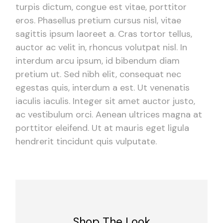
turpis dictum, congue est vitae, porttitor
eros. Phasellus pretium cursus nisl, vitae
sagittis ipsum laoreet a. Cras tortor tellus,
auctor ac velit in, rhoncus volutpat nisl. In
interdum arcu ipsum, id bibendum diam
pretium ut. Sed nibh elit, consequat nec
egestas quis, interdum a est. Ut venenatis
iaculis iaculis. Integer sit amet auctor justo,
ac vestibulum orci. Aenean ultrices magna at
porttitor eleifend. Ut at mauris eget ligula
hendrerit tincidunt quis vulputate.
Shop The Look