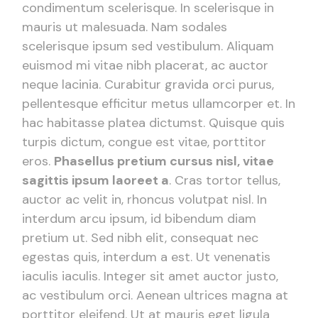
condimentum scelerisque. In scelerisque in
mauris ut malesuada. Nam sodales
scelerisque ipsum sed vestibulum. Aliquam
euismod mi vitae nibh placerat, ac auctor
neque lacinia. Curabitur gravida orci purus,
pellentesque efficitur metus ullamcorper et. In
hac habitasse platea dictumst. Quisque quis
turpis dictum, congue est vitae, porttitor
eros.
Phasellus pretium cursus nisl, vitae
sagittis ipsum laoreet a
. Cras tortor tellus,
auctor ac velit in, rhoncus volutpat nisl. In
interdum arcu ipsum, id bibendum diam
pretium ut. Sed nibh elit, consequat nec
egestas quis, interdum a est. Ut venenatis
iaculis iaculis. Integer sit amet auctor justo,
ac vestibulum orci. Aenean ultrices magna at
porttitor eleifend. Ut at mauris eget ligula