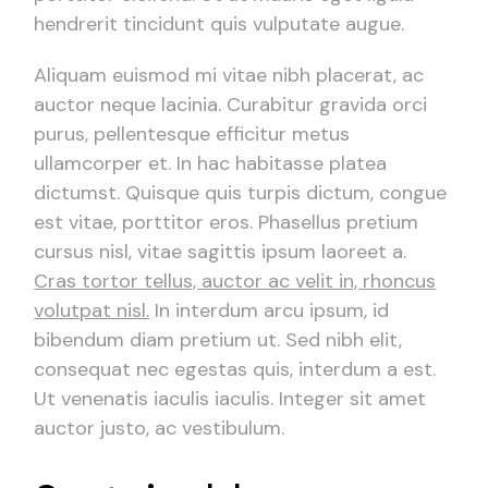
hendrerit tincidunt quis vulputate augue.
Aliquam euismod mi vitae nibh placerat, ac
auctor neque lacinia. Curabitur gravida orci
purus, pellentesque efficitur metus
ullamcorper et. In hac habitasse platea
dictumst. Quisque quis turpis dictum, congue
est vitae, porttitor eros. Phasellus pretium
cursus nisl, vitae sagittis ipsum laoreet a.
Cras tortor tellus, auctor ac velit in, rhoncus
volutpat nisl.
In interdum arcu ipsum, id
bibendum diam pretium ut. Sed nibh elit,
consequat nec egestas quis, interdum a est.
Ut venenatis iaculis iaculis. Integer sit amet
auctor justo, ac vestibulum.