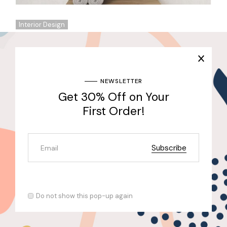
Interior Design
Architecture & Interiors Designs Hotel in Puerto
Escondido
Lea Cohen
WORDS BY
NEWSLETTER
Get 30% Off on Your
First Order!
Subscribe
Do not show this pop-up again