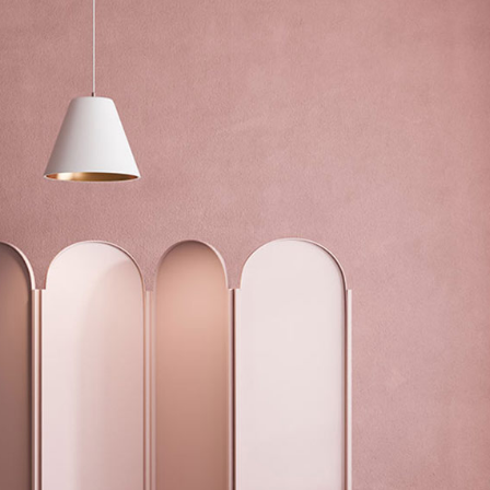
Get In Touch
Contact Us