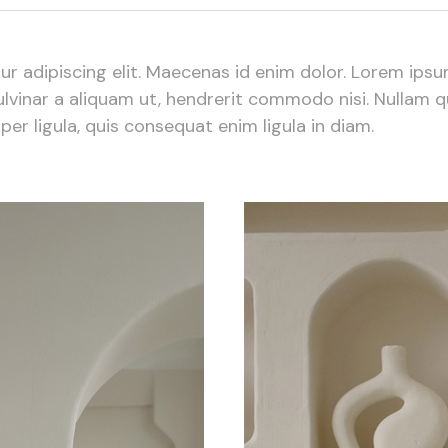
r adipiscing elit. Maecenas id enim dolor. Lorem ips
vinar a aliquam ut, hendrerit commodo nisi. Nullam quis
er ligula, quis consequat enim ligula in diam.