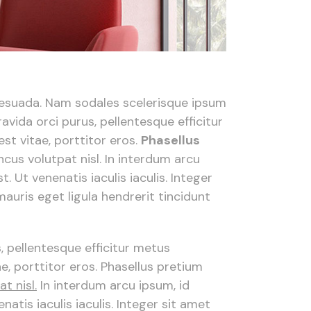
alesuada. Nam sodales scelerisque ipsum
vida orci purus, pellentesque efficitur
st vitae, porttitor eros.
Phasellus
honcus volutpat nisl. In interdum arcu
 Ut venenatis iaculis iaculis. Integer
mauris eget ligula hendrerit tincidunt
, pellentesque efficitur metus
e, porttitor eros. Phasellus pretium
t nisl.
In interdum arcu ipsum, id
tis iaculis iaculis. Integer sit amet