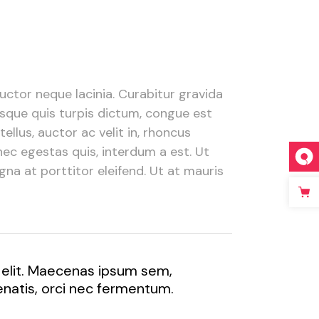
ctor neque lacinia. Curabitur gravida
isque quis turpis dictum, congue est
tellus, auctor ac velit in, rhoncus
nec egestas quis, interdum a est. Ut
gna at porttitor eleifend. Ut at mauris
 elit. Maecenas ipsum sem,
nenatis, orci nec fermentum.