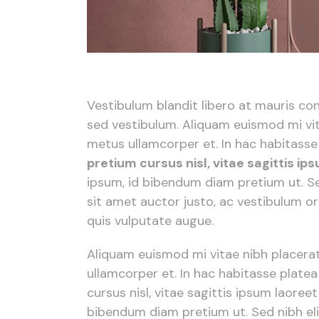
Vestibulum blandit libero at mauris co
sed vestibulum. Aliquam euismod mi vita
metus ullamcorper et. In hac habitasse 
pretium cursus nisl, vitae sagittis ip
ipsum, id bibendum diam pretium ut. Sed
sit amet auctor justo, ac vestibulum or
quis vulputate augue.
Aliquam euismod mi vitae nibh placerat,
ullamcorper et. In hac habitasse platea
cursus nisl, vitae sagittis ipsum laoreet
bibendum diam pretium ut. Sed nibh elit