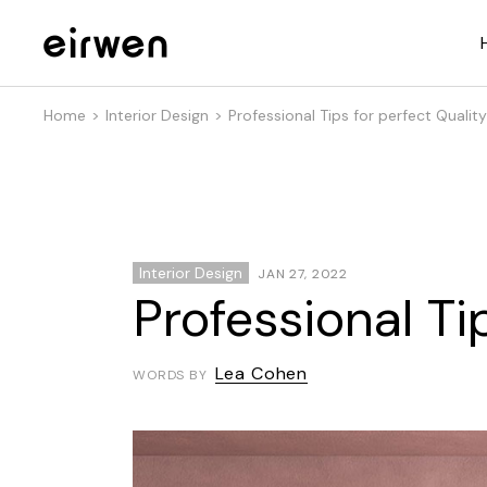
Home
Interior Design
Professional Tips for perfect Qualit
Interior Design
JAN 27, 2022
Professional Ti
Lea Cohen
WORDS BY