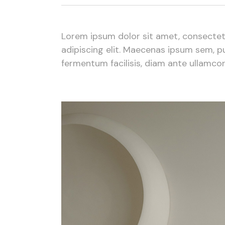
Lorem ipsum dolor sit amet, consectetu
adipiscing elit. Maecenas ipsum sem, pul
fermentum facilisis, diam ante ullamcorp