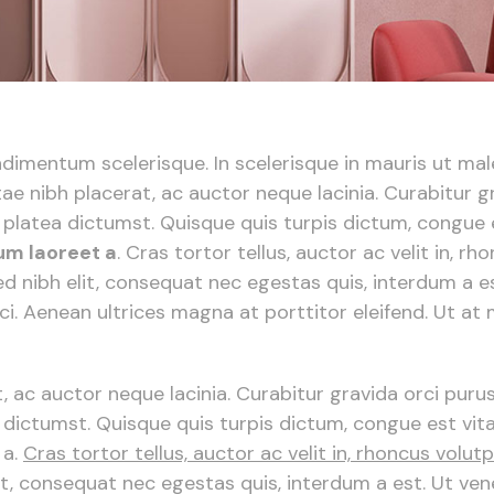
ndimentum scelerisque. In scelerisque in mauris ut m
e nibh placerat, ac auctor neque lacinia. Curabitur gra
platea dictumst. Quisque quis turpis dictum, congue e
sum laoreet a
. Cras tortor tellus, auctor ac velit in, r
 nibh elit, consequat nec egestas quis, interdum a est.
ci. Aenean ultrices magna at porttitor eleifend. Ut at 
 ac auctor neque lacinia. Curabitur gravida orci purus
 dictumst. Quisque quis turpis dictum, congue est vita
 a.
Cras tortor tellus, auctor ac velit in, rhoncus volutpa
, consequat nec egestas quis, interdum a est. Ut venena