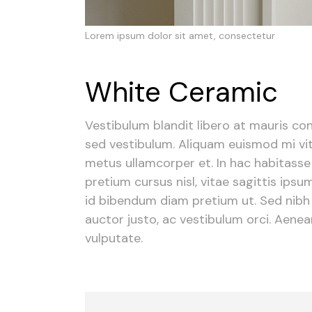
Lorem ipsum dolor sit amet, consectetur
White Ceramic
Vestibulum blandit libero at mauris co
sed vestibulum. Aliquam euismod mi vita
metus ullamcorper et. In hac habitasse 
pretium cursus nisl, vitae sagittis ipsum
id bibendum diam pretium ut. Sed nibh e
auctor justo, ac vestibulum orci. Aenean
vulputate.