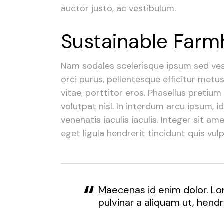
auctor justo, ac vestibulum.
Sustainable Far
Nam sodales scelerisque ipsum sed vest
orci purus, pellentesque efficitur metu
vitae, porttitor eros. Phasellus pretium 
volutpat nisl. In interdum arcu ipsum, 
venenatis iaculis iaculis. Integer sit a
eget ligula hendrerit tincidunt quis vul
Maecenas id enim dolor. Lo
pulvinar a aliquam ut, hendr