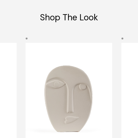
Shop The Look
Quick
Quick